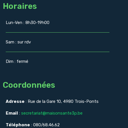
Horaires
Lun-Ven : 8h30-19h00
Sam : sur rdv
Dim : fermé
Coordonnées
Adresse
: Rue de la Gare 10, 4980 Trois-Ponts
Email
:
secretariat@maisonsante3p.be
Téléphone
: 080/68.46.62